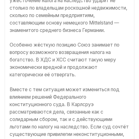
ужесточение налога на наследство ударит не
столько по владельцам роскошной недвижимости,
сколько по семейным предприятиям,
составляющим основу немецкого Mittelstand —
знаменитого среднего бизнеса Германии.
Особенно жёсткую позицию Союз занимает по
вопросу возможного возвращения налога на
богатство. В ХДС и ХСС считают такую меру
экономически вредной и продолжают
категорически её отвергать.
Вместе с тем ситуация может измениться под
влиянием решений Федерального
конституционного суда. В Карлсруэ
рассматриваются дела, связанные как с
солидарным сбором, так и с действующими
льготами по налогу на наследство. Если суд сочтёт
существующие привилегии неконституционными,