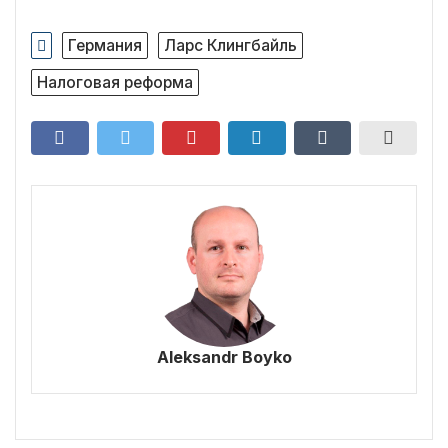
Германия
Ларс Клингбайль
Налоговая реформа
Aleksandr Boyko