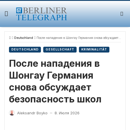
Skip
to
content
Deutschland
После нападения в Шонгау Германия снова обсуждает безопасность школ
DEUTSCHLAND
GESELLSCHAFT
KRIMINALITÄT
После нападения в
Шонгау Германия
снова обсуждает
безопасность школ
Aleksandr Boyko
8. Июля 2026
—