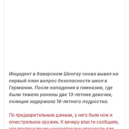
Инцидент в баварском Шонгау снова вывел на
первый план вопрос безопасности школ в
Германии. После нападения в гимназии, где
были тяжело ранены две 13-летние девочки,
полиция задержала 16-летнего подростка.
По предварительным данным, у него были нож и
огнестрельное оружие. К вечеру власти сообщили,
что пострадавшие находятся вне опасности для