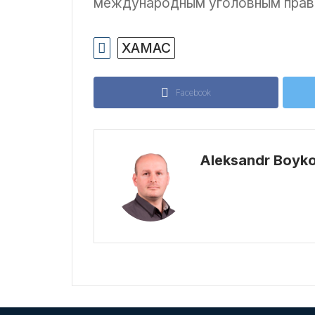
международным уголовным право
ХАМАС
Facebook
Aleksandr Boyk