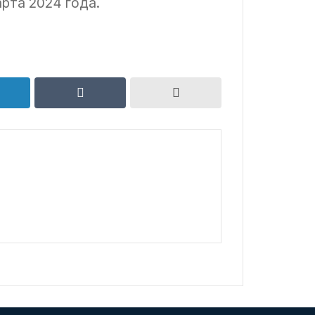
рта 2024 года.