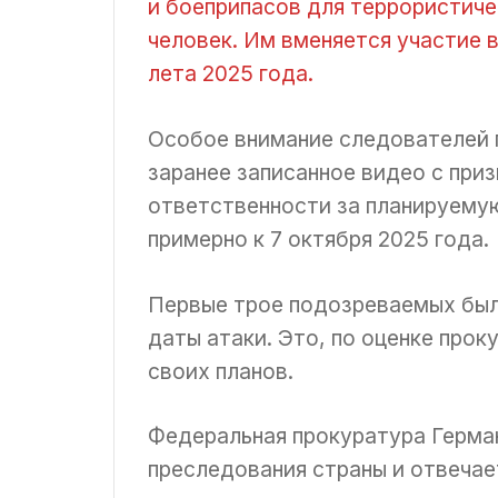
и боеприпасов для террористиче
человек. Им вменяется участие 
лета 2025 года.
Особое внимание следователей п
заранее записанное видео с при
ответственности за планируему
примерно к 7 октября 2025 года.
Первые трое подозреваемых были
даты атаки. Это, по оценке прок
своих планов.
Федеральная прокуратура Герма
преследования страны и отвечае