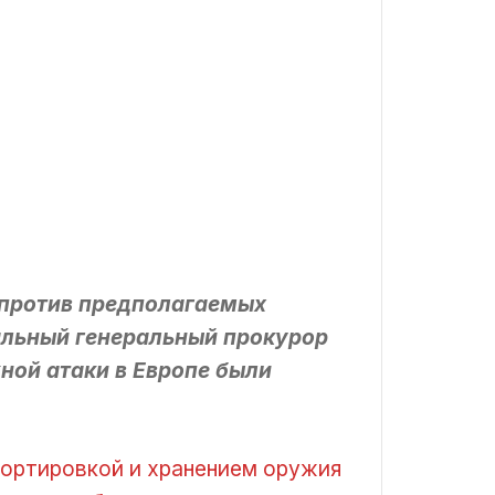
 против предполагаемых
альный генеральный прокурор
ной атаки в Европе были
спортировкой и хранением оружия