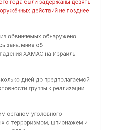
ого года были задержаны девять
ооружённых действий не позднее
о из обвиняемых обнаружено
сь заявление об
ападения ХАМАС на Израиль —
сколько дней до предполагаемой
отовности группы к реализации
им органом уголовного
ных с терроризмом, шпионажем и