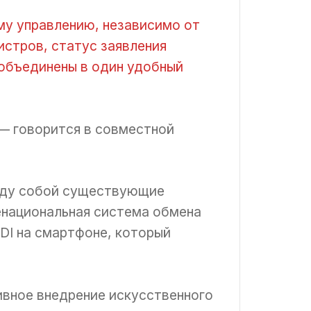
му управлению, независимо от
истров, статус заявления
 объединены в один удобный
— говорится в совместной
ежду собой существующие
национальная система обмена
DI на смартфоне, который
ивное внедрение искусственного