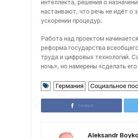
интеллекта, решения о назначен
настаивают, что речь не идёт о 
ускорении процедур.
Работа над проектом начинается
реформа государства всеобщего
труда и цифровых технологий. С
ночь», но намерены «сделать его
Германия
Социальное по
Facebook
Aleksandr Boyk