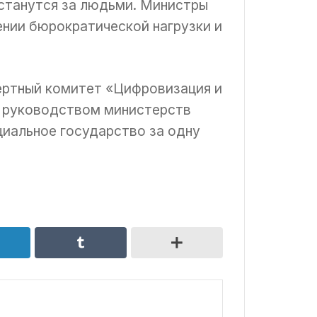
останутся за людьми. Министры
ении бюрократической нагрузки и
пертный комитет «Цифровизация и
м руководством министерств
циальное государство за одну