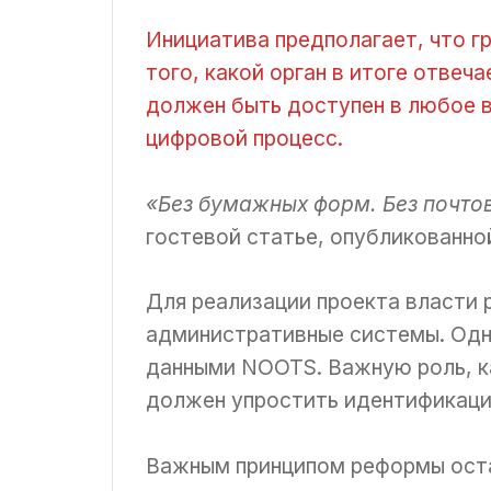
Инициатива предполагает, что г
того, какой орган в итоге отвеч
должен быть доступен в любое в
цифровой процесс.
«Без бумажных форм. Без почто
гостевой статье, опубликованной 
Для реализации проекта власти
административные системы. Одн
данными NOOTS. Важную роль, к
должен упростить идентификацию
Важным принципом реформы остаё