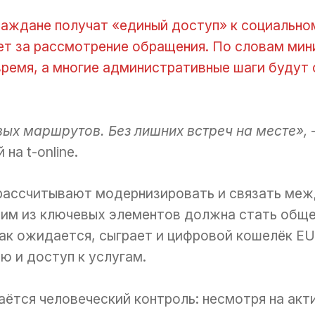
раждане получат «единый доступ» к социально
ает за рассмотрение обращения. По словам мин
ремя, а многие административные шаги будут
вых маршрутов. Без лишних встреч на месте»,
на t-online.
 рассчитывают модернизировать и связать м
им из ключевых элементов должна стать обще
ак ожидается, сыграет и цифровой кошелёк EU
 и доступ к услугам.
тся человеческий контроль: несмотря на акт