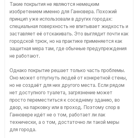
Такие покрытия не являются немецким
изобретением именно для Ганновера. Похожий
принцип уже использовали в других городах:
специальная поверхность не впитывает жидкость и
заставляет её отскакивать. Это выглядит почти как
городской трюк, но на практике применяется как
защитная мера там, где обычные предупреждения
не работают.
Однако покрытие решает только часть проблемы.
Оно может отпугнуть людей от конкретной стены,
но не создаёт для них другого места. Если рядом
нет доступного туалета, загрязнение может
просто переместиться к соседнему зданию, во
двор, на парковку или в проход. Поэтому спор в
Ганновере идёт не о том, работает ли лак
технически, а о том, достаточно ли такой меры
для города.