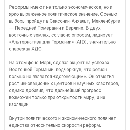
Реформы имеют не только экономическое, но и
ярко выраженное политическое значение. Осенью
выборы пройдут в Саксонии-Анхальт, Мекленбурге
— Передней Померании и Берлине. В двух
восточных землях, согласно опросам, лидирует
«Альтернатива для Германии» (AfD), значительно
опережая ХДС.
На этом фоне Мерц сделал акцент на успехах
Восточной Германии, подчеркнув, что регион
больше не является «догоняющим». Он отметил
рост инновационных центров и научных кластеров,
однако добавил, что дальнейший прогресс
возможен только при открытости миру, а не
изоляции.
Внутри политического и экономического поля нет
единства относительно скорости реформ.