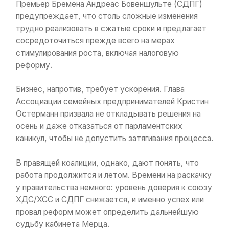
Премьер Бремена Андреас Бовеншульте (СДПГ)
предупреждает, что столь сложные изменения
трудно реализовать в сжатые сроки и предлагает
сосредоточиться прежде всего на мерах
стимулирования роста, включая налоговую
реформу.
Бизнес, напротив, требует ускорения. Глава
Ассоциации семейных предпринимателей Кристин
Остерманн призвала не откладывать решения на
осень и даже отказаться от парламентских
каникул, чтобы не допустить затягивания процесса.
В правящей коалиции, однако, дают понять, что
работа продолжится и летом. Времени на раскачку
у правительства немного: уровень доверия к союзу
ХДС/ХСС и СДПГ снижается, и именно успех или
провал реформ может определить дальнейшую
судьбу кабинета Мерца.