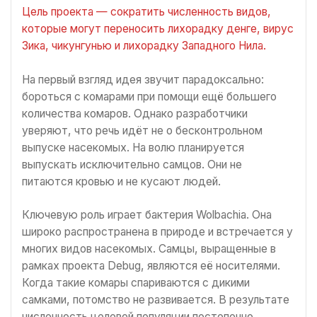
Цель проекта — сократить численность видов,
которые могут переносить лихорадку денге, вирус
Зика, чикунгунью и лихорадку Западного Нила.
На первый взгляд идея звучит парадоксально:
бороться с комарами при помощи ещё большего
количества комаров. Однако разработчики
уверяют, что речь идёт не о бесконтрольном
выпуске насекомых. На волю планируется
выпускать исключительно самцов. Они не
питаются кровью и не кусают людей.
Ключевую роль играет бактерия Wolbachia. Она
широко распространена в природе и встречается у
многих видов насекомых. Самцы, выращенные в
рамках проекта Debug, являются её носителями.
Когда такие комары спариваются с дикими
самками, потомство не развивается. В результате
численность целевой популяции постепенно