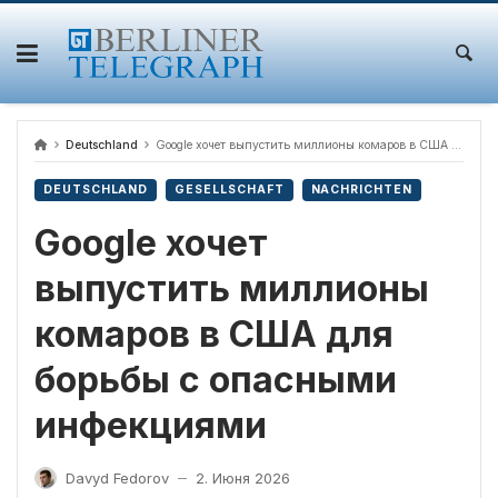
Skip
to
content
Deutschland
Google хочет выпустить миллионы комаров в США для борьбы с опасными инфекциями
DEUTSCHLAND
GESELLSCHAFT
NACHRICHTEN
Google хочет
выпустить миллионы
комаров в США для
борьбы с опасными
инфекциями
Davyd Fedorov
2. Июня 2026
—