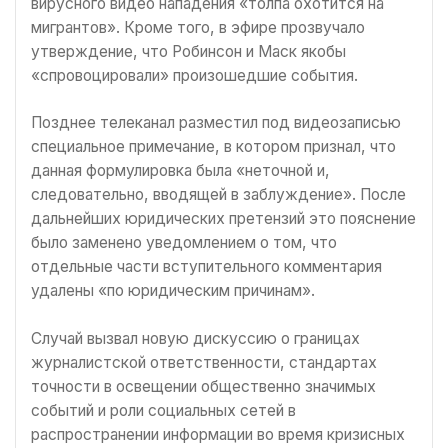
вирусного видео нападения «толпа охотится на
мигрантов». Кроме того, в эфире прозвучало
утверждение, что Робинсон и Маск якобы
«спровоцировали» произошедшие события.
Позднее телеканал разместил под видеозаписью
специальное примечание, в котором признал, что
данная формулировка была «неточной и,
следовательно, вводящей в заблуждение». После
дальнейших юридических претензий это пояснение
было заменено уведомлением о том, что
отдельные части вступительного комментария
удалены «по юридическим причинам».
Случай вызвал новую дискуссию о границах
журналистской ответственности, стандартах
точности в освещении общественно значимых
событий и роли социальных сетей в
распространении информации во время кризисных