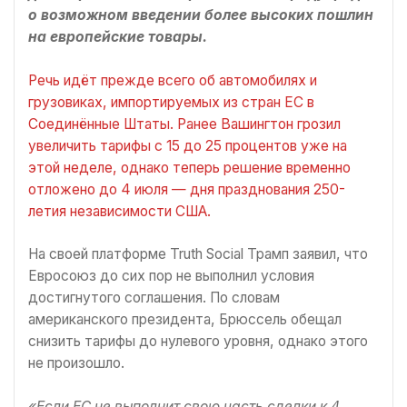
о возможном введении более высоких пошлин
на европейские товары.
Речь идёт прежде всего об автомобилях и
грузовиках, импортируемых из стран ЕС в
Соединённые Штаты. Ранее Вашингтон грозил
увеличить тарифы с 15 до 25 процентов уже на
этой неделе, однако теперь решение временно
отложено до 4 июля — дня празднования 250-
летия независимости США.
На своей платформе Truth Social Трамп заявил, что
Евросоюз до сих пор не выполнил условия
достигнутого соглашения. По словам
американского президента, Брюссель обещал
снизить тарифы до нулевого уровня, однако этого
не произошло.
«Если ЕС не выполнит свою часть сделки к 4