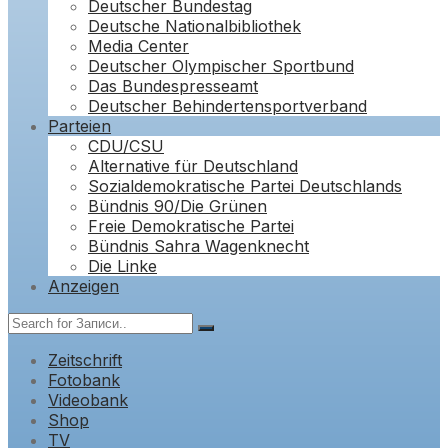
Deutscher Bundestag
Deutsche Nationalbibliothek
Media Center
Deutscher Olympischer Sportbund
Das Bundespresseamt
Deutscher Behindertensportverband
Parteien
CDU/CSU
Alternative für Deutschland
Sozialdemokratische Partei Deutschlands
Bündnis 90/Die Grünen
Freie Demokratische Partei
Bündnis Sahra Wagenknecht
Die Linke
Anzeigen
Zeitschrift
Fotobank
Videobank
Shop
TV