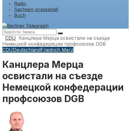
Radio
Sachsen-presseball
Buch
CDU
Канцлера Мерца освистали на съезде
Немецкой конфедерации профсоюзов DGB
CDU
Deutschland
Friedrich Merz
Канцлера Мерца
освистали на съезде
Немецкой конфедерации
профсоюзов DGB