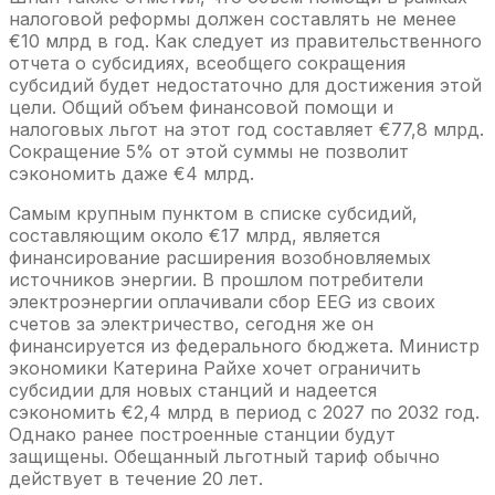
налоговой реформы должен составлять не менее
€10 млрд в год. Как следует из правительственного
отчета о субсидиях, всеобщего сокращения
субсидий будет недостаточно для достижения этой
цели. Общий объем финансовой помощи и
налоговых льгот на этот год составляет €77,8 млрд.
Сокращение 5% от этой суммы не позволит
сэкономить даже €4 млрд.
Самым крупным пунктом в списке субсидий,
составляющим около €17 млрд, является
финансирование расширения возобновляемых
источников энергии. В прошлом потребители
электроэнергии оплачивали сбор EEG из своих
счетов за электричество, сегодня же он
финансируется из федерального бюджета. Министр
экономики Катерина Райхе хочет ограничить
субсидии для новых станций и надеется
сэкономить €2,4 млрд в период с 2027 по 2032 год.
Однако ранее построенные станции будут
защищены. Обещанный льготный тариф обычно
действует в течение 20 лет.