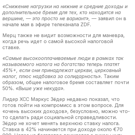
«Снижение нагрузки на нижние и средние доходы и
дополнительное бремя для тех, кто находится на
вершине, — это просто не вариант»,
— заявил он в
начале мая в эфире телеканала ZDF.
Мерц также не видит возможности для маневра,
когда речь идет о самой высокой налоговой
ставке.
«Самые высокооплачиваемые люди в рамках так
называемого налога на богатство теперь платят
45%+, если они принадлежат церкви, церковный
налог, плюс надбавка за солидарность».
Таким
образом, общее налоговое бремя составляет почти
50%.
«Выше уже некуда».
Лидер ХСС Маркус Зёдер недавно показал, что
готов пойти на компромисс в этом вопросе. Для
«очень высоких доходов», безусловно, можно что-
то сделать ради социальной справедливости.
Зёдер не хочет менять верхнюю ставку налога.
Ставка в 42% начинается при доходе около €70