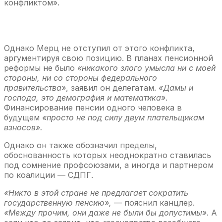
конфликтом».
Однако Мерц не отступил от этого конфликта,
аргументируя свою позицию. В планах пенсионной
реформы не было
«никакого злого умысла ни с моей
стороны, ни со стороны федерального
правительства»
, заявил он делегатам.
«Дамы и
господа, это демография и математика»
.
Финансирование пенсии одного человека в
будущем
«просто не под силу двум плательщикам
взносов».
Однако он также обозначил пределы,
обоснованность которых неоднократно ставилась
под сомнение профсоюзами, а иногда и партнером
по коалиции — СДПГ.
«Никто в этой стране не предлагает сократить
государственную пенсию»,
— пояснил канцлер.
«Между прочим, они даже не были бы допустимы»
. А