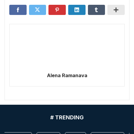
Alena Ramanava
# TRENDING