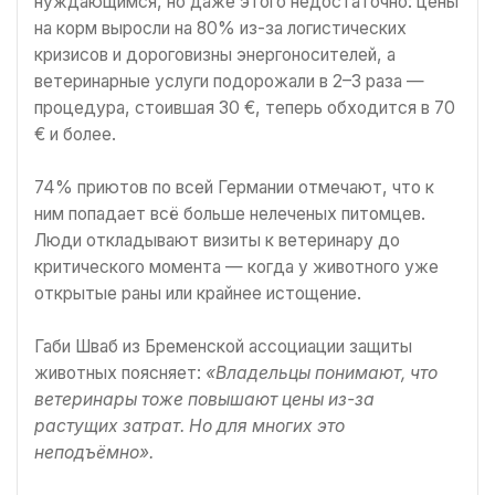
нуждающимся, но даже этого недостаточно: цены
на корм выросли на 80% из-за логистических
кризисов и дороговизны энергоносителей, а
ветеринарные услуги подорожали в 2–3 раза —
процедура, стоившая 30 €, теперь обходится в 70
€ и более.
74% приютов по всей Германии отмечают, что к
ним попадает всё больше нелеченых питомцев.
Люди откладывают визиты к ветеринару до
критического момента — когда у животного уже
открытые раны или крайнее истощение.
Габи Шваб из Бременской ассоциации защиты
животных поясняет:
«Владельцы понимают, что
ветеринары тоже повышают цены из-за
растущих затрат. Но для многих это
неподъёмно».