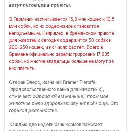
везут питомцев в приюты.
В Германии насчитывается 15,9 млн кошек и 10,5
млн собак, но их содержание становится
неподъёмным. Например, в бременском приюте
для животных сегодня содержится 50 собак и
200–250 кошек, и их число растёт. Всего в
Бремене официально зарегистрировано 17 835
собак, но многие владельцы больше не могут за
них платить.
Стефан Эверс, казначей Bremer Tiertafel
(продовольственного банка для животных),
отмечает:
«Фраза «Я ем меньше, чтобы мое
животное было здоровым» звучит всё чаще. Это
горькая реальность».
Каждые две недели банк кормов помогает