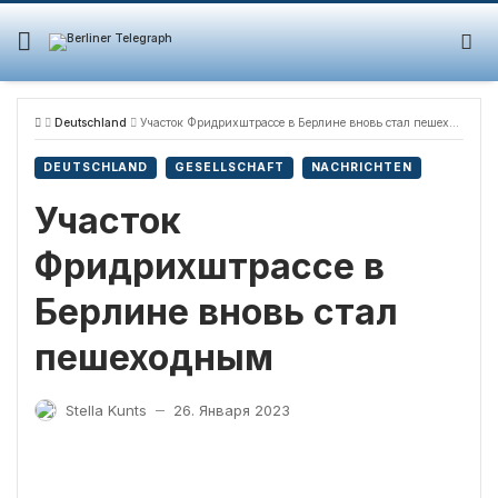
Skip
to
content
Deutschland
Участок Фридрихштрассе в Берлине вновь стал пешеходным
DEUTSCHLAND
GESELLSCHAFT
NACHRICHTEN
Участок
Фридрихштрассе в
Берлине вновь стал
пешеходным
Stella Kunts
26. Января 2023
—