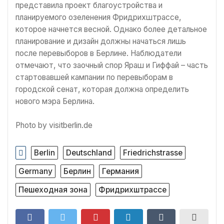
представила проект благоустройства и
планируемого озеленения Фридрихштрассе,
которое начнется весной. Однако более детальное
планирование и дизайн должны начаться лишь
после перевыборов в Берлине. Наблюдатели
отмечают, что заочный спор Яраш и Гиффай – часть
стартовавшей кампании по перевыборам в
городской сенат, которая должна определить
нового мэра Берлина.
Photo by visitberlin.de
Berlin
Deutschland
Friedrichstrasse
Germany
Берлин
Германия
Пешеходная зона
Фридрихштрассе