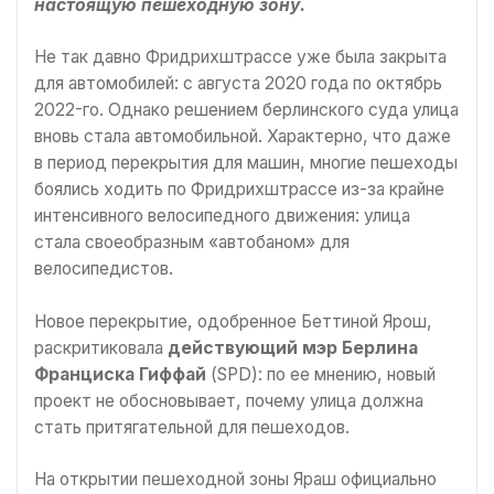
настоящую пешеходную зону.
Не так давно Фридрихштрассе уже была закрыта
для автомобилей: с августа 2020 года по октябрь
2022-го. Однако решением берлинского суда улица
вновь стала автомобильной. Характерно, что даже
в период перекрытия для машин, многие пешеходы
боялись ходить по Фридрихштрассе из-за крайне
интенсивного велосипедного движения: улица
стала своеобразным «автобаном» для
велосипедистов.
Новое перекрытие, одобренное Беттиной Ярош,
раскритиковала
действующий мэр Берлина
Франциска Гиффай
(SPD): по ее мнению, новый
проект не обосновывает, почему улица должна
стать притягательной для пешеходов.
На открытии пешеходной зоны Яраш официально