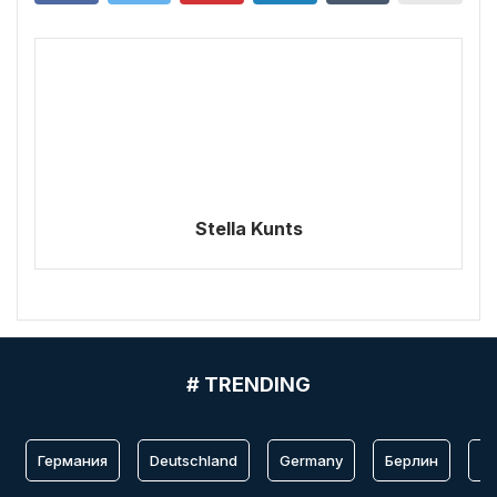
Stella Kunts
# TRENDING
Германия
Deutschland
Germany
Берлин
Fr