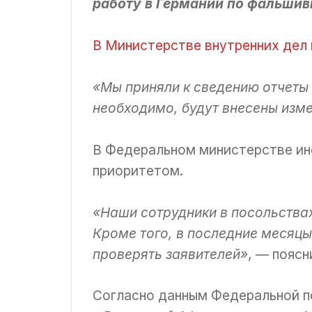
работу в Германии по фальшив
В Министерстве внутренних дел 
«Мы приняли к сведению отчеты 
необходимо, будут внесены изм
В Федеральном министерстве ино
приоритетом.
«Наши сотрудники в посольствах
Кроме того, в последние месяцы
проверять заявителей»
, — пояс
Согласно данным Федеральной п