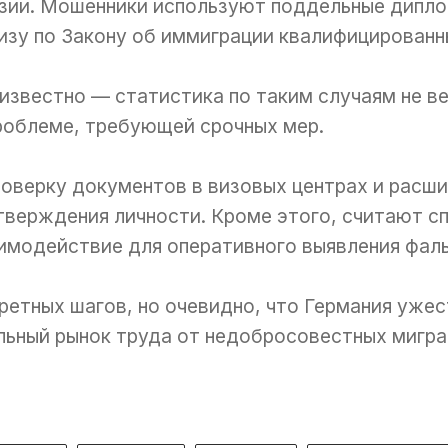
Азии. Мошенники используют поддельные дипл
изу по Закону об иммиграции квалифицированн
известно — статистика по таким случаям не в
проблеме, требующей срочных мер.
оверку документов в визовых центрах и расш
тверждения личности. Кроме этого, считают с
имодействие для оперативного выявления фал
ретных шагов, но очевидно, что Германия ужес
льный рынок труда от недобросовестных мигра