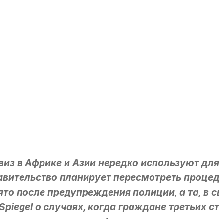
виз в Африке и Азии нередко используют дл
равительство планирует пересмотреть проце
то после предупреждения полиции, а та, в с
 Spiegel о случаях, когда граждане третьих 