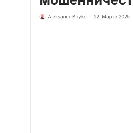
мошенничест
Aleksandr Boyko
22. Марта 2025
—