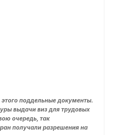
я этого поддельные документы.
дуры выдачи виз для трудовых
вою очередь, так
стран получали разрешения на