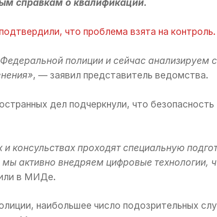
ым справкам о квалификации.
подтвердили, что проблема взята на контроль.
Федеральной полиции и сейчас анализируем си
енения»
, — заявил представитель ведомства.
странных дел подчеркнули, что безопасность
 и консульствах проходят специальную подго
 мы активно внедряем цифровые технологии, ч
нили в МИДе.
олиции, наибольшее число подозрительных слу