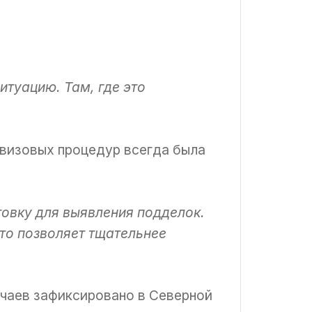
туацию. Там, где это
 визовых процедур всегда была
товку для выявления подделок.
то позволяет тщательнее
чаев зафиксировано в Северной