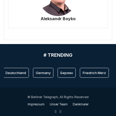
Aleksandr Boyko
# TRENDING
Deutschland
Germany
Берлин
Friedrich Merz
© Berliner Telegraph, All Rights Reserved
Impressum
Unser Team
Denkmaler