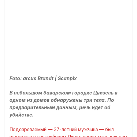
Foto: arcus Brandt | Scanpix
В небольшом баварском городке Цвизель в
одном из домов обнаружены три тела. По
предварительным данным, речь идет об
убийстве.
Подозреваемый — 37-летний мужчина — был
задержан в австрийском Линце после того, как сам