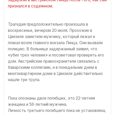
признался в содеянном.
Трагедия предположительно произошла в
воскресенье, вечером 20 июля. Прохожие в
Цвизеле заметили мужчину, который лежал и
плакал возле главного вокзала Линца. Они вызвали
полицию. В больнице задержанный заявил, что
«убил трех человек» и посоветовал проверить его
дом. Австрийские правоохранители связались с
баварскими коллегами, и в понедельник днем в
многоквартирном доме в Цвизеле действительно
нашли три трупа.
Пока опознаны двое погибших, это 22-летняя
женщина и 56-летний мужчина.
Личность третьего погибшего пока не установлена,