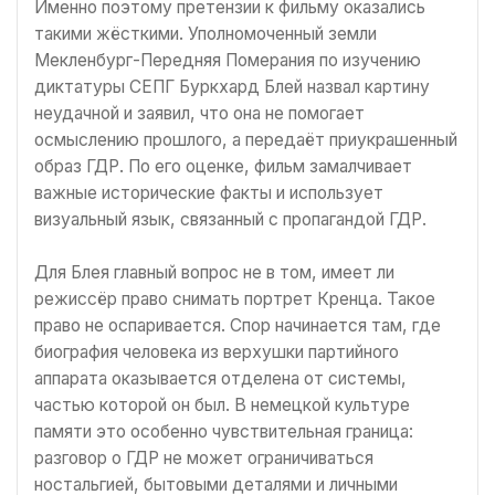
Именно поэтому претензии к фильму оказались
такими жёсткими. Уполномоченный земли
Мекленбург-Передняя Померания по изучению
диктатуры СЕПГ Буркхард Блей назвал картину
неудачной и заявил, что она не помогает
осмыслению прошлого, а передаёт приукрашенный
образ ГДР. По его оценке, фильм замалчивает
важные исторические факты и использует
визуальный язык, связанный с пропагандой ГДР.
Для Блея главный вопрос не в том, имеет ли
режиссёр право снимать портрет Кренца. Такое
право не оспаривается. Спор начинается там, где
биография человека из верхушки партийного
аппарата оказывается отделена от системы,
частью которой он был. В немецкой культуре
памяти это особенно чувствительная граница:
разговор о ГДР не может ограничиваться
ностальгией, бытовыми деталями и личными