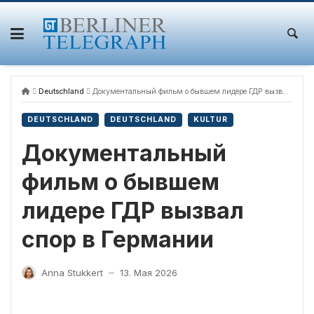
Skip
to
content
Deutschland
Документальный фильм о бывшем лидере ГДР вызвал спор в Германии
DEUTSCHLAND
DEUTSCHLAND
KULTUR
Документальный
фильм о бывшем
лидере ГДР вызвал
спор в Германии
Anna Stukkert
13. Мая 2026
—