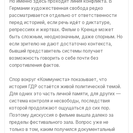
Но именно здесь проходит линия конфликта. В
Германии художественная свобода редко
рассматривается отдельно от ответственности
перед историей, если речь идёт о диктатуре,
репрессиях и жертвах. Фильм о Кренце может
быть сложным, неоднозначным, даже спорным. Но
если зрителю не дают достаточно контекста,
бывший представитель системы получает
возможность говорить о себе почти без
сопротивления фактов.
Спор вокруг «Коммуниста» показывает, что
история ГДР остаётся живой политической темой.
Для одних это часть личной памяти, для других —
система контроля и несвободы, последствия
которой продолжают ощущаться до сих пор.
Поэтому дискуссия о фильме вышла далеко за
пределы фестивального зала. Вопрос уже не
только в том, каким получился документальный