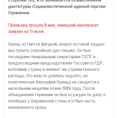
стороны тех, кто занимается осмыслением
диктатуры Социалистической единой партии
Германии.
Премьера прошла 8 мая, немецкий кинопрокат
заявлен на 11 июня.
Кренц остаётся фигурой, вокруг которой трудно
выстроить спокойную дистанцию. Он был
последним генеральным секретарём СЕПГ и
предпоследним председателем Госсовета ГДР,
возглавив страну в момент её стремительного
распада. Его власть длилась недолго, но
политическая биография Кренца не сводится к
нескольким неделям осени 1989 года. После
объединения Германии он был осуждён по делу о
погибших у Берлинской стены и отбыл часть
назначенного срока.