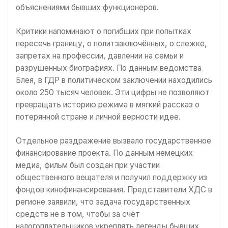
объяснениями бывших функционеров.
Критики напоминают о погибших при попытках
пересечь границу, о политзаключённых, о слежке,
запретах на профессии, давлении на семьи и
разрушенных биографиях. По данным ведомства
Блея, в ГДР в политическом заключении находились
около 250 тысяч человек. Эти цифры не позволяют
превращать историю режима в мягкий рассказ о
потерянной стране и личной верности идее.
Отдельное раздражение вызвало государственное
финансирование проекта. По данным немецких
медиа, фильм был создан при участии
общественного вещателя и получил поддержку из
фондов кинофинансирования. Представители ХДС в
регионе заявили, что задача государственных
средств не в том, чтобы за счёт
налогоплательщиков укреплять легенды бывших