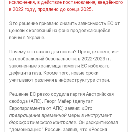
исключения, в действие постановления, введённого
в 2022 году, продлено до конца 2025.
Это решение призвано снизить зависимость ЕС от
ценовых колебаний на фоне продолжающейся
войны в Украине.
Почему это важно для союза? Прежде всего, из-
за соображений безопасности: в 2022-2023 гг.
заполненные хранилища помогли ЕС избежать
дефицита газа. Кроме того, новые сроки
учитывают различия в инфраструктуре стран.
Решение ЕС резко осудила партия Австрийская
свобода (АПС). Георг Майер (депутат
Европарламента от АПС) заявил:
«Это
превращение временной меры в инструмент
бюрократического контроля».
Он раскритиковал
“демонизацию” России, заявив, что «Россия