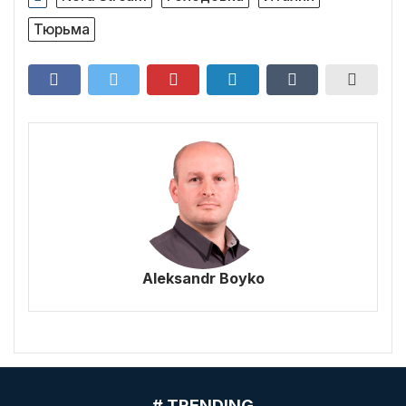
Тюрьма
Aleksandr Boyko
# TRENDING