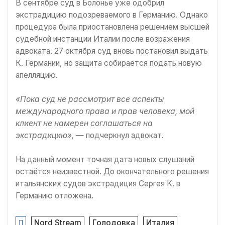
В сентябре суд в Болонье уже одобрил
экстрадицию подозреваемого в Германию. Однако
процедура была приостановлена решением высшей
судебной инстанции Италии после возражения
адвоката. 27 октября суд вновь постановил выдать
К. Германии, но защита собирается подать новую
апелляцию.
«Пока суд не рассмотрит все аспекты
международного права и прав человека, мой
клиент не намерен соглашаться на
экстрадицию»,
— подчеркнул адвокат.
На данный момент точная дата новых слушаний
остаётся неизвестной. До окончательного решения
итальянских судов экстрадиция Сергея К. в
Германию отложена.
Nord Stream
Голодовка
Италия