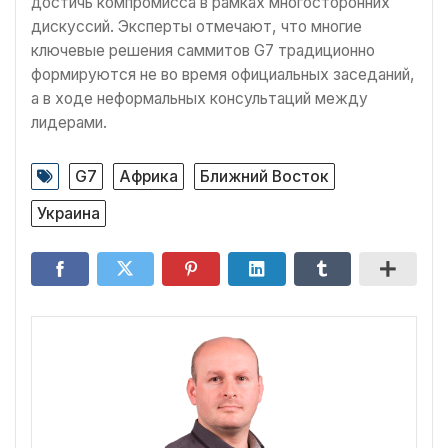
достичь компромисса в рамках многосторонних
дискуссий. Эксперты отмечают, что многие
ключевые решения саммитов G7 традиционно
формируются не во время официальных заседаний,
а в ходе неформальных консультаций между
лидерами.
G7
Африка
Ближний Восток
Украина