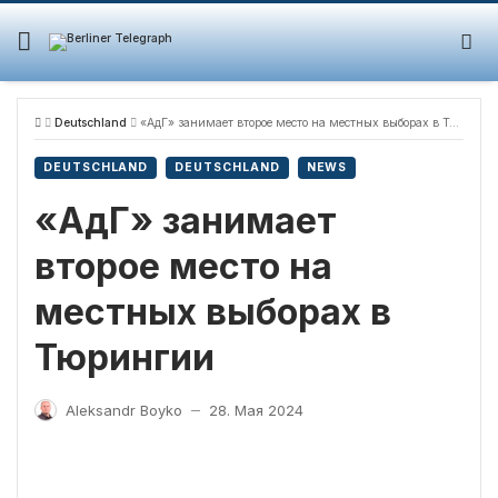
Skip
to
content
Deutschland
«АдГ» занимает второе место на местных выборах в Тюрингии
DEUTSCHLAND
DEUTSCHLAND
NEWS
«АдГ» занимает
второе место на
местных выборах в
Тюрингии
Aleksandr Boyko
28. Мая 2024
—