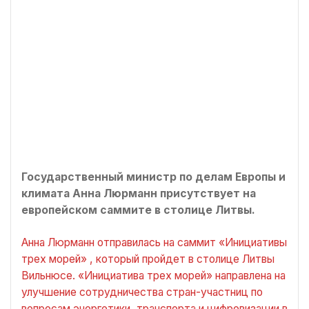
Государственный министр по делам Европы и
климата Анна Люрманн присутствует на
европейском саммите в столице Литвы.
Анна Люрманн отправилась на саммит «Инициативы
трех морей» , который пройдет в столице Литвы
Вильнюсе. «Инициатива трех морей» направлена на
улучшение сотрудничества стран-участниц по
вопросам энергетики, транспорта и цифровизации в