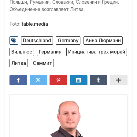
Польши, Румынии, Словакии, Словении и Греции.
Объединение возглавляет Литва.
Foto:
table.media
Deutschland
Germany
Анна Люрманн
Вильнюс
Германия
Инициатива трех морей
Литва
Саммит