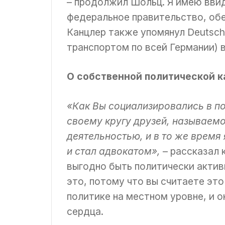
– продолжил Шольц. Я имею ввид
федеральное правительство, об
Канцлер также упомянул Deutsch
транспортом по всей Германии) 
О собственной политической к
«Как Вы социализировались в п
своему кругу друзей, называемом
деятельностью, и в то же время 
и стал адвокатом»,
– рассказал 
выгодно быть политически актив
это, потому что вы считаете эт
политике на местном уровне, и о
сердца.