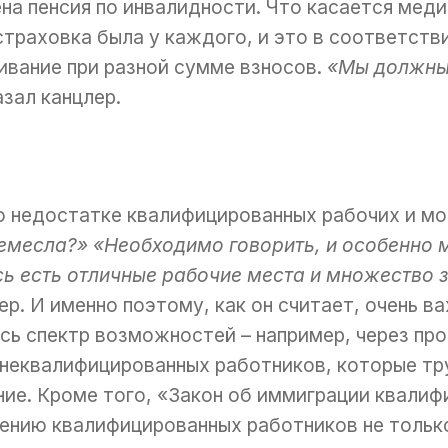
на пенсия по инвалидности. Что касается меди
страховка была у каждого, и это в соответств
вание при разной сумме взносов.
«Мы должны 
азал канцлер.
о недостатке квалифицированных рабочих и мо
ремесла?» «Необходимо говорить, и особенно 
есь есть отличные рабочие места и множество
ер. И именно поэтому, как он считает, очень 
сь спектр возможностей – например, через пр
неквалифицированных работников, которые тру
ие. Кроме того, «Закон об иммиграции квали
ению квалифицированных работников не только