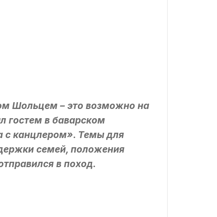
ом Шольцем – это возможно на
ыл гостем в баварском
а с канцлером». Темы для
ддержки семей, положения
отправился в поход.