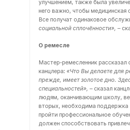
улучшением, также была увеличе
него важно, чтобы медицинская 
Все получат одинаковое обслужи
социальной сплочённости»,
– ск
О ремесле
Мастер-ремесленник рассказал 
канцлера:
«Что Вы делаете для 
прежде, имеет золотое дно. Зд
специальностей»,
– сказал канцл
людям, оканчивающим школу, ве
вторых, необходима поддержка 
пройти профессиональное обучен
должен способствовать привлеч