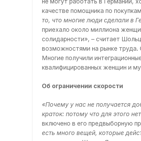
не могут работать в Германии, х
качестве помощника по покупка
то, что многие люди сделали в 
приехало около миллиона женщин,
солидарности», – считает Шольц
возможностями на рынке труда. 
Многие получили интеграционные 
квалифицированных женщин и муж
Об ограничении скорости
«Почему у нас не получается до
краток: потому что для этого н
включено в его предвыборную пр
есть много вещей, которые дей