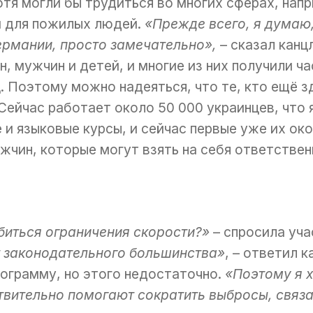
отя могли бы трудиться во многих сферах, напр
м для пожилых людей.
«Прежде всего, я думаю
Германии, просто замечательно»,
– сказал канц
 мужчин и детей, и многие из них получили ча
. Поэтому можно надеяться, что те, кто ещё 
Сейчас работает около 50 000 украинцев, что
и языковые курсы, и сейчас первые уже их око
чин, которые могут взять на себя ответствен
биться ограничения скорости?»
– спросила уча
ет законодательного большинства»
, – ответил 
ограмму, но этого недостаточно.
«Поэтому я х
ствительно помогают сократить выбросы, свя