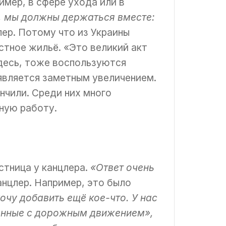
имер, в сфере ухода или в
, мы должны держаться вместе:
лер. Потому что из Украины
стное жильё. «Это великий акт
здесь, тоже воспользуются
 является заметным увеличением.
нчили. Среди них много
ную работу.
стница у канцлера.
«Ответ очень
канцлер. Например, это было
очу добавить ещё кое-что. У нас
занные с дорожным движением»,