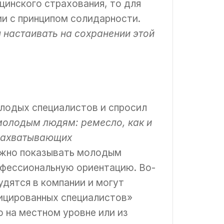
цинского страхования, то для
ии с принципом солидарности.
настаивать на сохранении этой
лодых специалистов и спросил
молодым людям: ремесло, как и
 захватывающих
важно показывать молодым
офессиональную ориентацию. Во-
дятся в компании и могут
фицированных специалистов»
 на местном уровне или из