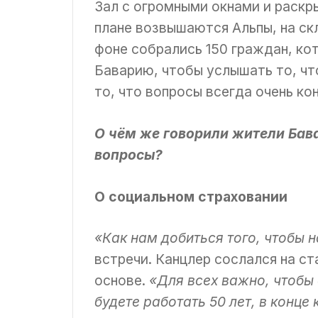
Зал с огромными окнами и раскр
плане возвышаются Альпы, на с
фоне собрались 150 граждан, ко
Баварию, чтобы услышать то, чт
то, что вопросы всегда очень кон
О чём же говорили жители Бав
вопросы?
О социальном страховании
«Как нам добиться того, чтобы
встречи. Канцлер сослался на с
основе.
«Для всех важно, чтобы 
будете работать 50 лет, в конце