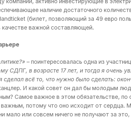
у компании, активно инвестирующие в электр
еспечивающее наличие достаточного количеств
landticket (билет, позволяющий за 49 евро по
в качестве важной составляющей.
арьере
олитике?»
– поинтересовалась одна из участниц
у СДПГ, в возрасте 17 лет, и тогда я очень у
я сделал всё то, что нужно было сделать: око
канцлер. И какой совет он дал бы молодым лю
ным? Самое важное в этом обязательстве, по 
о важным, потому что оно исходит от сердца. 
ни мало или совсем ничего не получают за это,