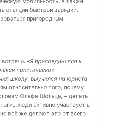
ическую мобильность, а также
а станций быстрой зарядки.
льзоваться пригородным
 встречи.
«Я присоединился к
влёкся политической
нчил школу, выучился на юриста
дям относительно того, почему
словам Олафа Шольца, – делать
Многие люди активно участвует в
 но всё же делают это от всего