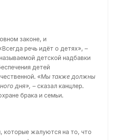
овном законе, и
Всегда речь идёт о детях», –
к называемой детской надбавки
беспечения детей
ачественной.
«Мы также должны
ного дня»,
– сказал канцлер.
хране брака и семьи.
, которые жалуются на то, что