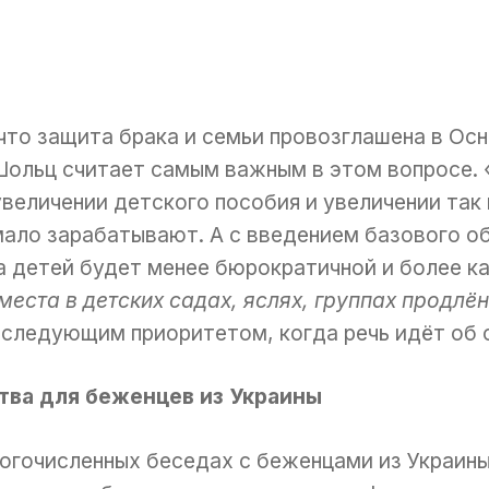
 что защита брака и семьи провозглашена в Осн
Шольц считает самым важным в этом вопросе. «
 увеличении детского пособия и увеличении та
мало зарабатывают. А с введением базового о
ка детей будет менее бюрократичной и более к
места в детских садах, яслях, группах продлён
следующим приоритетом, когда речь идёт об о
тва для беженцев из Украины
ногочисленных беседах с беженцами из Украины