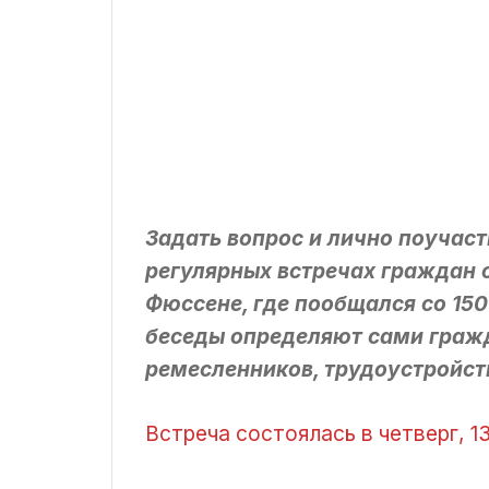
Задать вопрос и лично поучас
регулярных встречах граждан с
Фюссене, где пообщался со 15
беседы определяют сами гражд
ремесленников, трудоустройств
Встреча состоялась в четверг, 1