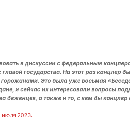
твовать в дискуссии с федеральным канцлер
 главой государства. На этот раз канцлер б
0 горожанами. Это была уже восьмая «Бесед
ане, и сейчас их интересовали вопросы по
а беженцев, а также и то, с кем бы канцлер 
3 июля 2023.