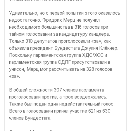
Удивительно, но с первой попытки этого оказалось
недостаточно. Фридрих Мерц не получил
необходимого большинства в 316 голосов при
тайном голосовании за кандидатуру канцлера.
Только 310 депутатов проголосовали «за», как
объявила президент Бундестага Джулия Клёкнер.
Поскольку парламентская группа ХДС/ХСС и
парламентская группа СДПГ присутствовали в
унисон, Мерц мог рассчитывать на 328 голосов
«за».
В общей сложности 307 членов парламента
проголосовали против, а трое воздержались.
Также был подан один недействительный голос.
Всего в голосовании принял участие 621 из 630
членов Бундестага.