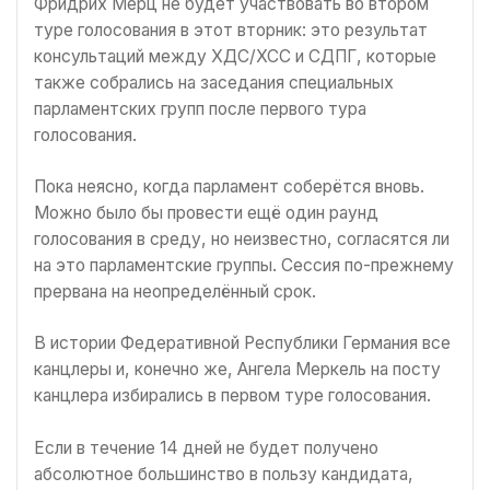
Фридрих Мерц не будет участвовать во втором
туре голосования в этот вторник: это результат
консультаций между ХДС/ХСС и СДПГ, которые
также собрались на заседания специальных
парламентских групп после первого тура
голосования.
Пока неясно, когда парламент соберётся вновь.
Можно было бы провести ещё один раунд
голосования в среду, но неизвестно, согласятся ли
на это парламентские группы. Сессия по-прежнему
прервана на неопределённый срок.
В истории Федеративной Республики Германия все
канцлеры и, конечно же, Ангела Меркель на посту
канцлера избирались в первом туре голосования.
Если в течение 14 дней не будет получено
абсолютное большинство в пользу кандидата,