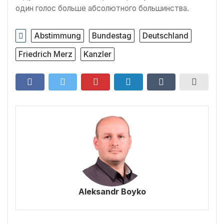
один голос больше абсолютного большинства.
Abstimmung
Bundestag
Deutschland
Friedrich Merz
Kanzler
Aleksandr Boyko