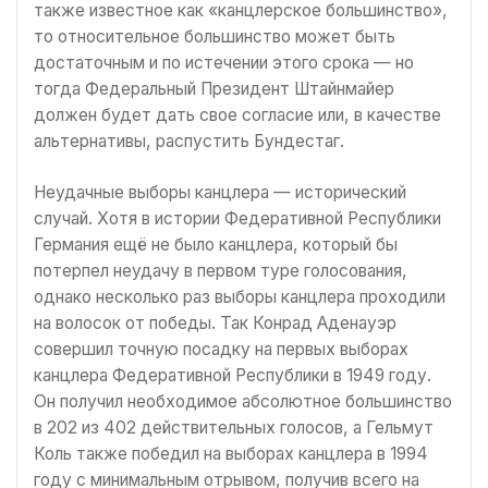
также известное как «канцлерское большинство»,
то относительное большинство может быть
достаточным и по истечении этого срока — но
тогда Федеральный Президент Штайнмайер
должен будет дать свое согласие или, в качестве
альтернативы, распустить Бундестаг.
Неудачные выборы канцлера — исторический
случай. Хотя в истории Федеративной Республики
Германия ещё не было канцлера, который бы
потерпел неудачу в первом туре голосования,
однако несколько раз выборы канцлера проходили
на волосок от победы. Так Конрад Аденауэр
совершил точную посадку на первых выборах
канцлера Федеративной Республики в 1949 году.
Он получил необходимое абсолютное большинство
в 202 из 402 действительных голосов, а Гельмут
Коль также победил на выборах канцлера в 1994
году с минимальным отрывом, получив всего на