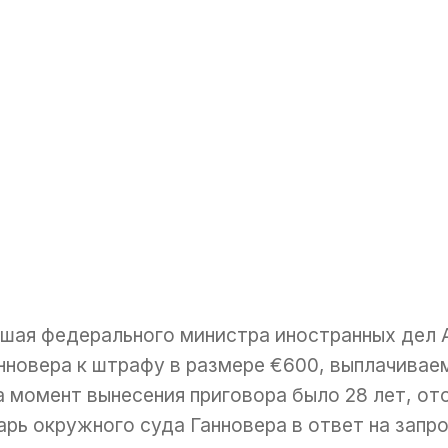
шая федерального министра иностранных дел 
нновера к штрафу в размере €600, выплачивае
а момент вынесения приговора было 28 лет, от
ь окружного суда Ганновера в ответ на запрос 