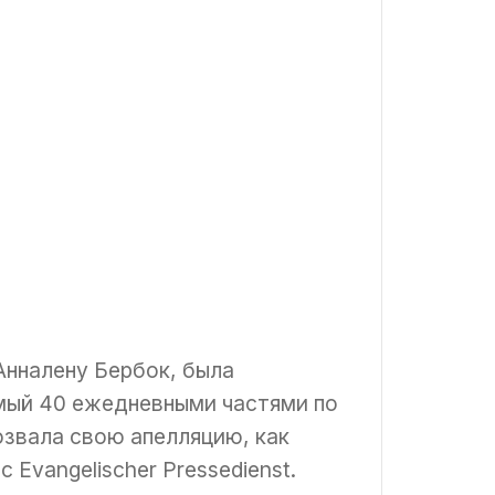
Анналену Бербок, была
мый 40 ежедневными частями по
озвала свою апелляцию, как
Evangelischer Pressedienst.