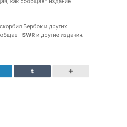
дая, как сообщает издание
оскорбил Бербок и других
сообщает
SWR
и другие издания.