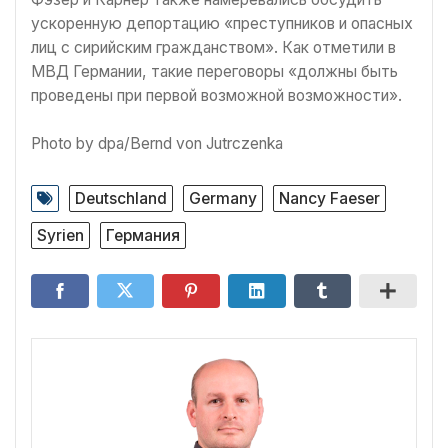
ускоренную депортацию «преступников и опасных
лиц с сирийским гражданством». Как отметили в
МВД Германии, такие переговоры «должны быть
проведены при первой возможной возможности».
Photo by dpa/Bernd von Jutrczenka
Deutschland
Germany
Nancy Faeser
Syrien
Германия