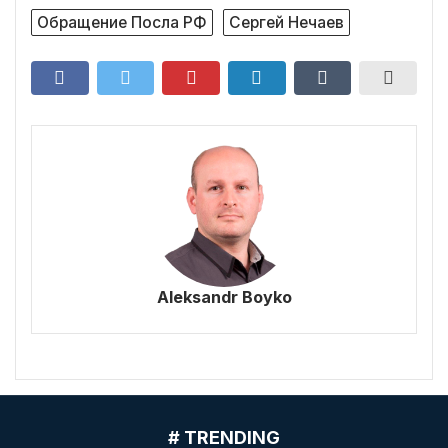
Обращение Посла РФ
Сергей Нечаев
Aleksandr Boyko
# TRENDING