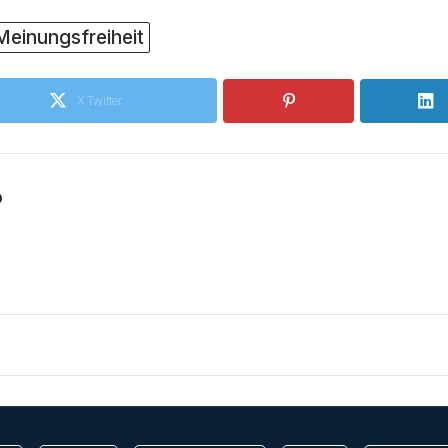
Meinungsfreiheit
X Twitter
o