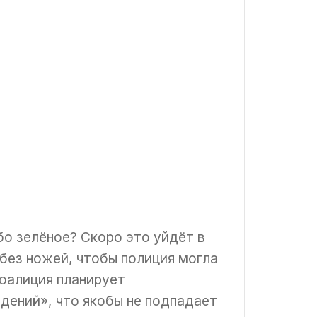
бо зелёное? Скоро это уйдёт в
без ножей, чтобы полиция могла
оалиция планирует
ений», что якобы не подпадает