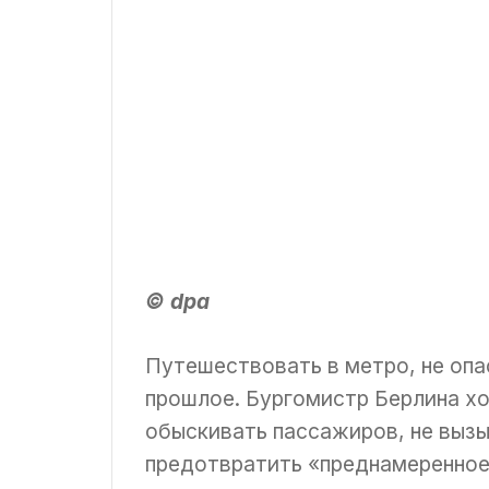
© dpa
Путешествовать в метро, не опа
прошлое. Бургомистр Берлина хо
обыскивать пассажиров, не вызы
предотвратить «преднамеренное