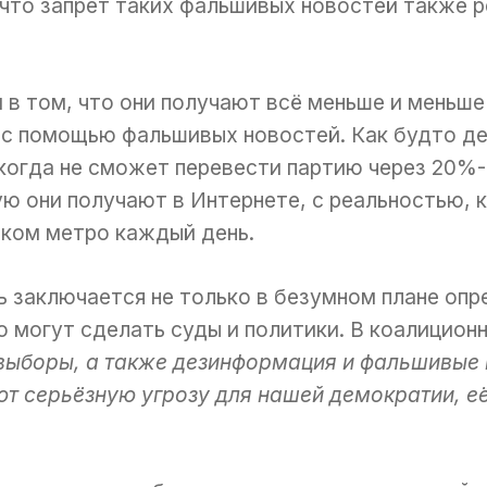
 что запрет таких фальшивых новостей также
 в том, что они получают всё меньше и меньше
с помощью фальшивых новостей. Как будто де
икогда не сможет перевести партию через 20%
ю они получают в Интернете, с реальностью, 
ском метро каждый день.
 заключается не только в безумном плане опр
го могут сделать суды и политики. В коалицион
выборы, а также дезинформация и фальшивые 
т серьёзную угрозу для нашей демократии, её