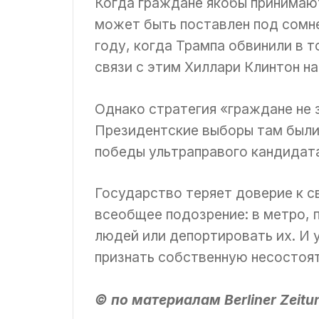
Когда граждане якобы принимаю
может быть поставлен под сомне
году, когда Трампа обвинили в т
связи с этим Хиллари Клинтон н
Однако стратегия «граждане не з
Президентские выборы там были 
победы ультраправого кандидат
Государство теряет доверие к с
всеобщее подозрение: в метро, 
людей или депортировать их. И у
признать собственную несостоят
© по материалам Berliner Zeitu