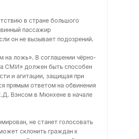
утствию в стране большого
евинный пассажир
ли он не вызывает подозрений.
 на ложь». В соглашении чёрно-
 за СМИ» должен быть способен
сти и агитации, защищая при
ся прямым ответом на обвинения
.Д. Вэнсом в Мюнхене в начале
рмирован, не станет голосовать
 может склонить граждан к