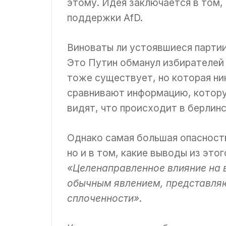
этому. Идея заключается в том,
поддержки AfD.
Виноваты ли устоявшиеся партии
Это Путин обманул избирателей 
тоже существует, но которая н
сравнивают информацию, котору
видят, что происходит в берлин
Однако самая большая опасность
но и в том, какие выводы из это
«Целенаправленное влияние на 
обычным явлением, представляю
сплоченности»
.