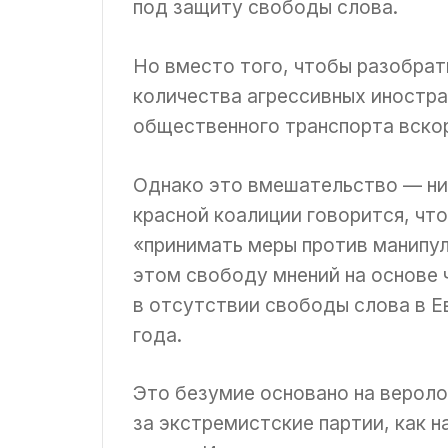
под защиту свободы слова.
Но вместо того, чтобы разобрат
количества агрессивных иностра
общественного транспорта вско
Однако это вмешательство — нич
красной коалиции говорится, чт
«принимать меры против манипул
этом свободу мнений на основе 
в отсутствии свободы слова в 
года.
Это безумие основано на веролом
за экстремистские партии, как 