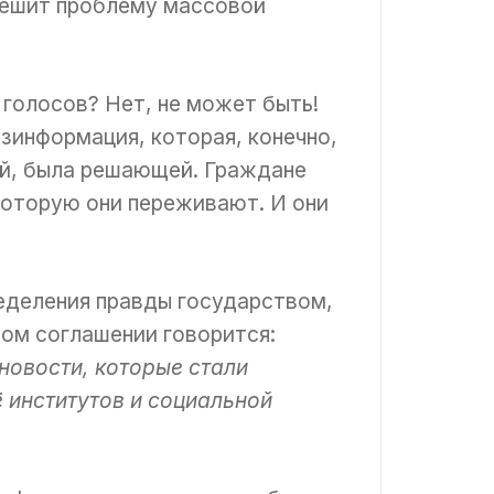
 решит проблему массовой
 голосов? Нет, не может быть!
зинформация, которая, конечно,
-й, была решающей. Граждане
которую они переживают. И они
еделения правды государством,
ном соглашении говорится:
новости, которые стали
 институтов и социальной