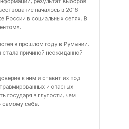
информации, результат выборов
ествование началось в 2016
е России в социальных сетях. В
дентом».
погея в прошлом году в Румынии.
ы стала причиной неожиданной
оверие к ним и ставит их под
у травмированных и опасных
ть государя в глупости, чем
о самому себе.