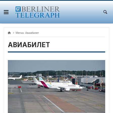
Skip
to
content
Метка:
Авиабилет
АВИАБИЛЕТ