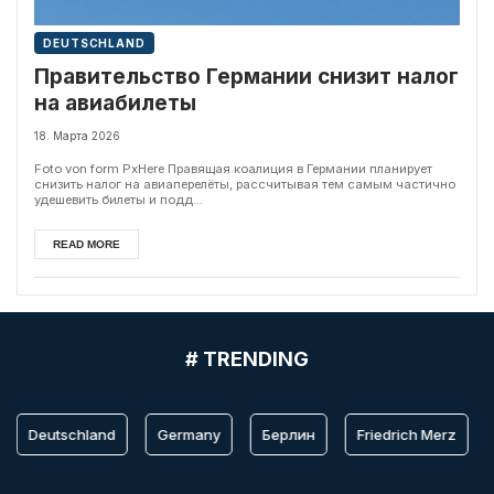
DEUTSCHLAND
Правительство Германии снизит налог
на авиабилеты
18. Марта 2026
Foto von form PxHere Правящая коалиция в Германии планирует
снизить налог на авиаперелёты, рассчитывая тем самым частично
удешевить билеты и подд...
READ MORE
# TRENDING
Deutschland
Germany
Берлин
Friedrich Merz