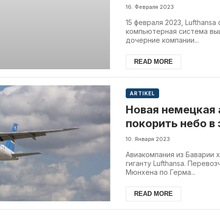
16. Февраля 2023
15 февраля 2023, Lufthans
компьютерная система выш
дочерние компании...
READ MORE
ARTIKEL
Новая немецкая 
покорить небо в
10. Января 2023
Авиакомпания из Баварии 
гиганту Lufthansa. Перево
Мюнхена по Герма...
READ MORE