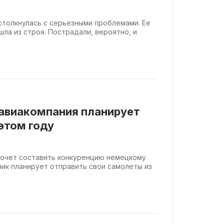
a столкнулась с серьезными проблемами. Ее
ла из строя. Пострадали, вероятно, и
авиакомпания планирует
 этом году
хочет составить конкуренцию немецкому
зчик планирует отправить свои самолеты из