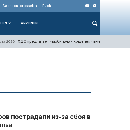
Sachsen-presseball
Buch
EIEN
ANZEIGEN
ХДС предлагает «мобильный кошелек» вместо топливной 
уста 2026
ов пострадали из-за сбоя в
ansa