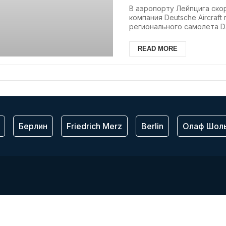
В аэропорту Лейпцига ско
компания Deutsche Aircraft
регионального самолета D3
READ MORE
Берлин
Friedrich Merz
Berlin
Олаф Шол