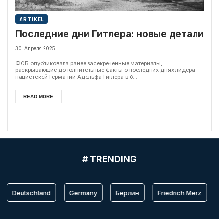
ARTIKEL
Последние дни Гитлера: новые детали
30. Апреля 2025
ФСБ опубликовала ранее засекреченные материалы,
раскрывающие дополнительные факты о последних днях лидера
нацистской Германии Адольфа Гитлера в б...
READ MORE
# TRENDING
Deutschland
Germany
Берлин
Friedrich Merz