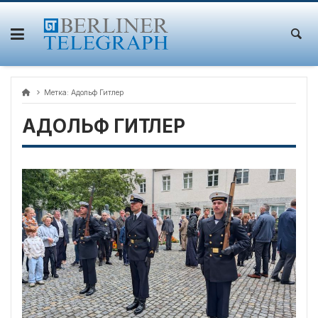
Skip
to
content
Метка:
Адольф Гитлер
АДОЛЬФ ГИТЛЕР