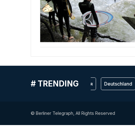
# TRENDING
Германия
Deutschland
© Berliner Telegraph, All Rights Reserved