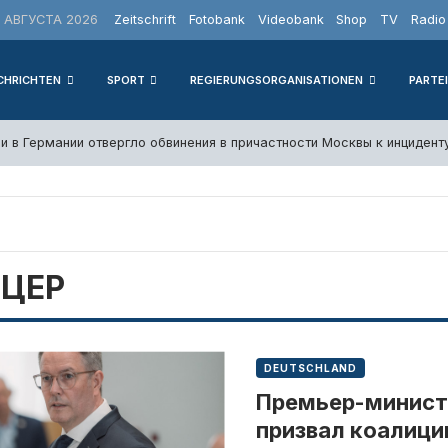
АВГУСТА 2026
Zeitschrift
Fotobank
Videobank
Shop
TV
Radio
CHRICHTEN
SPORT
REGIERUNGSORGANISATIONEN
PARTE
и в Германии отвергло обвинения в причастности Москвы к инцидент
ЦЕР
DEUTSCHLAND
Премьер-минист
призвал коалици