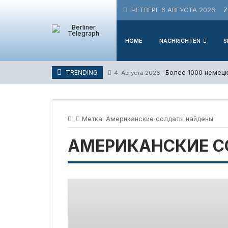
Skip
ЧЕТВЕРГ 6 АВГУСТА 2026
Z
to
content
HOME
NACHRICHTEN
S
Более 1000 немецк
TRENDING
4. Августа 2026
Метка:
Американские солдаты найдены
АМЕРИКАНСКИЕ 