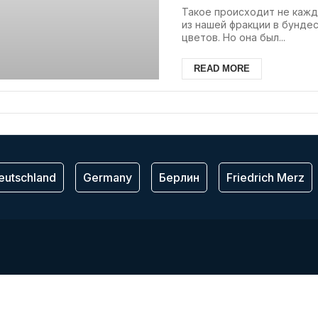
Такое происходит не кажд
из нашей фракции в бундес
цветов. Но она был...
READ MORE
eutschland
Germany
Берлин
Friedrich Merz