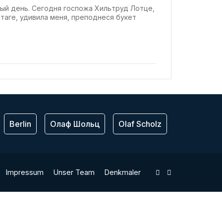
ый день. Сегодня госпожа Хильтруд Лотце,
таге, удивила меня, преподнеся букет
Berlin
Олаф Шольц
Olaf Scholz
ЕС
Bu
Impressum
Unser Team
Denkmaler