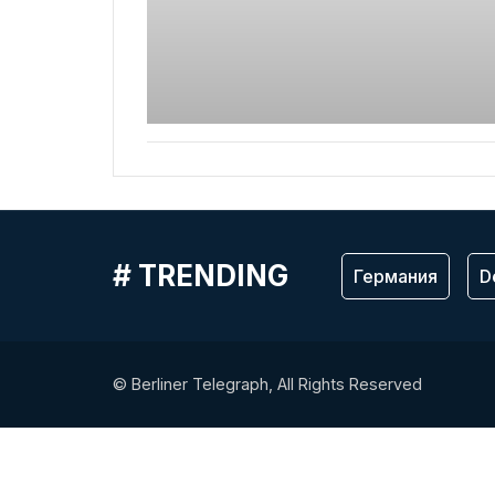
# TRENDING
Германия
D
© Berliner Telegraph, All Rights Reserved