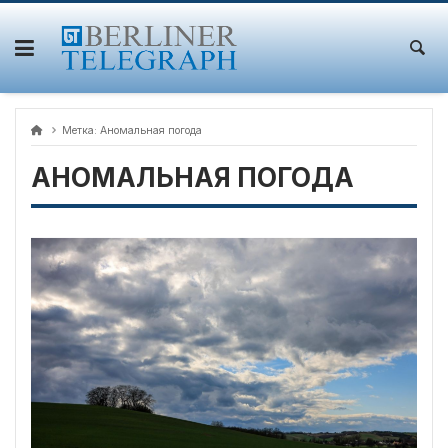
Skip
to
content
Метка:
Аномальная погода
АНОМАЛЬНАЯ ПОГОДА