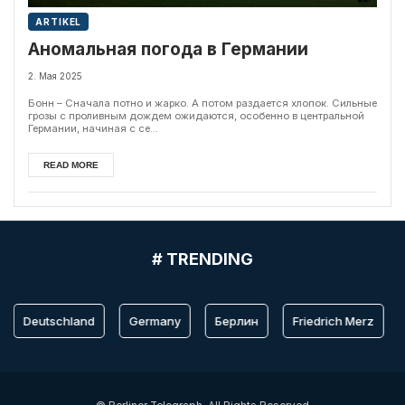
ARTIKEL
Аномальная погода в Германии
2. Мая 2025
Бонн – Сначала потно и жарко. А потом раздается хлопок. Сильные
грозы с проливным дождем ожидаются, особенно в центральной
Германии, начиная с се...
READ MORE
# TRENDING
Deutschland
Germany
Берлин
Friedrich Merz