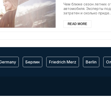
Чем ближе сезон летних о
автомобиля. Эксперты под
затратен и сколько приде..
READ MORE
ermany
Берлин
Friedrich Merz
Berlin
Ол