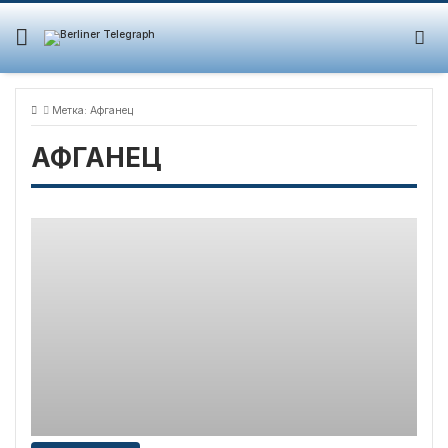
Skip
to
content
Метка:
Афганец
АФГАНЕЦ