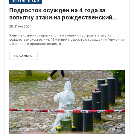
DEUTSCHLAND
Подросток осужден на 4 года за
попытку атаки на рождественский
рынок в Леверкузене
28. Июня 2024
Юный экстремист признался в намерении устроить атаку на
рождественском рынке. 15-летний подросток, гражданин Германии
афганского происхождения, п...
READ MORE