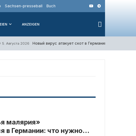
o
Sachsen-presseball
Buch
EIEN
ANZEIGEN
Новый вирус атакует скот в Германии: неизвестную
5. Августа 2026
ья малярия»
я в Германии: что нужно