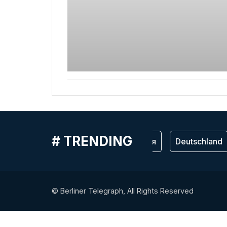
# TRENDING
Германия
Deutschland
© Berliner Telegraph, All Rights Reserved