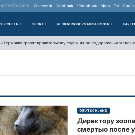
АВГУСТА 2026
Zeitschrift
Fotobank
Videobank
Shop
TV
Radio
CHRICHTEN
SPORT
REGIERUNGSORGANISATIONEN
PARTE
и Германии грозят правительству судом из-за подорожания желез
DEUTSCHLAND
Директору зоопа
смертью после 