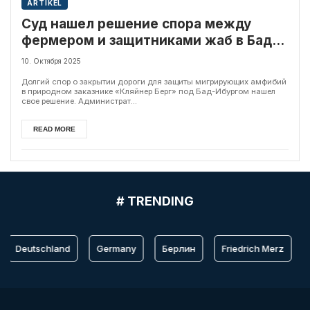
ARTIKEL
Суд нашел решение спора между
фермером и защитниками жаб в Бад-
Ибурге
10. Октября 2025
Долгий спор о закрытии дороги для защиты мигрирующих амфибий
в природном заказнике «Кляйнер Берг» под Бад-Ибургом нашел
свое решение. Администрат...
READ MORE
# TRENDING
Deutschland
Germany
Берлин
Friedrich Merz