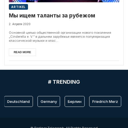
ARTIKEL
Мы ищем таланты за рубежом
2. Апреля 2020
Основной целью общественной организации нового поколения
„Cinderella e. V.“ в дальнем зарубежье является популяризация
классической музыки и клас...
READ MORE
# TRENDING
Deutschland
Germany
Берлин
Friedrich Merz