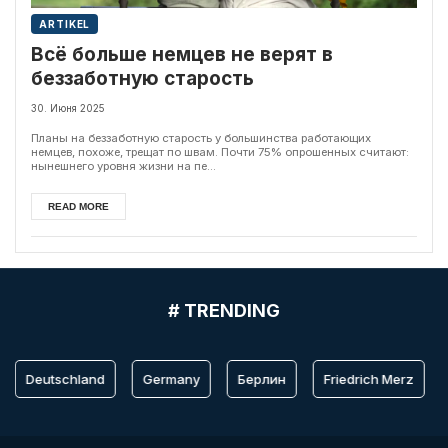
ARTIKEL
Всё больше немцев не верят в
беззаботную старость
30. Июня 2025
Планы на беззаботную старость у большинства работающих
немцев, похоже, трещат по швам. Почти 75% опрошенных считают:
нынешнего уровня жизни на пе...
READ MORE
# TRENDING
Deutschland
Germany
Берлин
Friedrich Merz