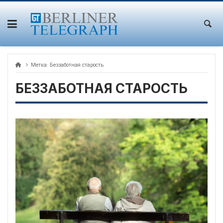
Skip
to
content
Метка:
Беззаботная старость
БЕЗЗАБОТНАЯ СТАРОСТЬ