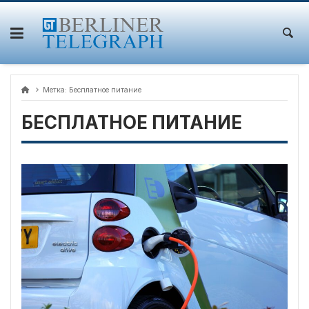
Skip
to
content
Метка:
Бесплатное питание
БЕСПЛАТНОЕ ПИТАНИЕ