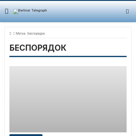
Skip
to
content
Метка:
Беспорядок
БЕСПОРЯДОК