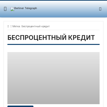
Skip
to
content
Метка:
Беспроцентный кредит
БЕСПРОЦЕНТНЫЙ КРЕДИТ