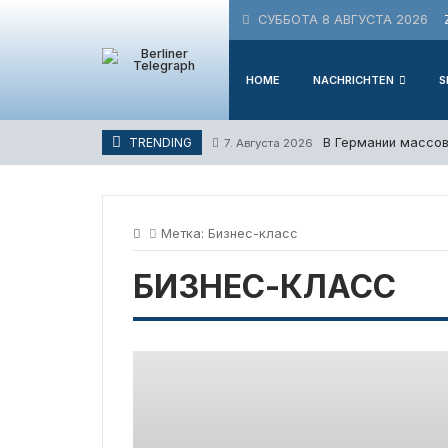
Skip
СУББОТА 8 АВГУСТА 2026
to
content
HOME
NACHRICHTEN
S
В Германии массов
TRENDING
7. Августа 2026
Метка:
Бизнес-класс
БИЗНЕС-КЛАСС