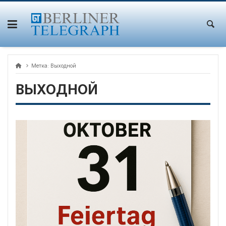
Skip
to
content
Метка:
Выходной
ВЫХОДНОЙ