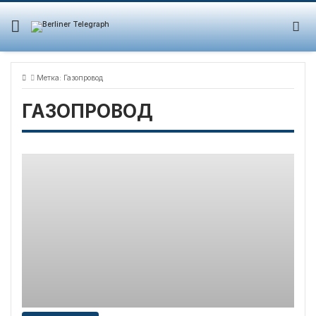
Skip
to
content
Метка:
Газопровод
ГАЗОПРОВОД