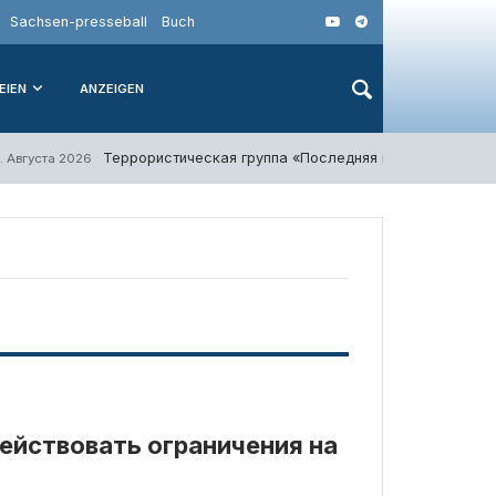
Sachsen-presseball
Buch
EIEN
ANZEIGEN
Террористическая группа «Последняя волна защиты»
. Августа 2026
действовать ограничения на