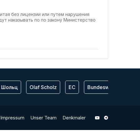
Китая без лицензии или путем нарушения
ут наказывать по по закону Министерство
 Шольц
Olaf Scholz
ЕС
Bundeswehr
США
Impressum
Unser Team
Denkmaler