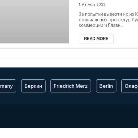
1. Августа 2023
За попытки вывезти их из 
официальных процедур буд
коммерции и Главн...
READ MORE
many
Берлин
Friedrich Merz
Berlin
Олаф