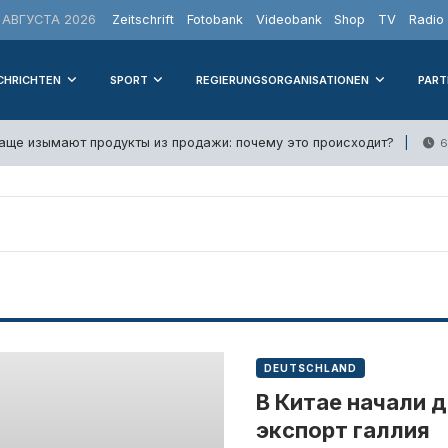
 АВГУСТА 2026
Zeitschrift
Fotobank
Videobank
Shop
TV
Radio
CHRICHTEN
SPORT
REGIERUNGSORGANISATIONEN
PART
чаще изымают продукты из продажи: почему это происходит?
6
DEUTSCHLAND
В Китае начали 
экспорт галлия