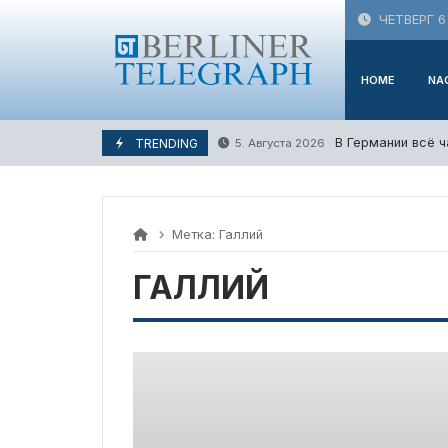
Skip
ЧЕТВЕРГ 6
to
content
HOME
NA
В Германии всё 
TRENDING
5. Августа 2026
Метка:
Галлий
ГАЛЛИЙ